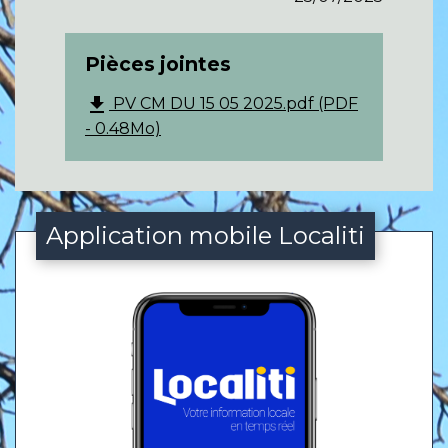
Pièces jointes
file_download
PV CM DU 15 05 2025.pdf (PDF
- 0.48Mo)
Application mobile Localiti