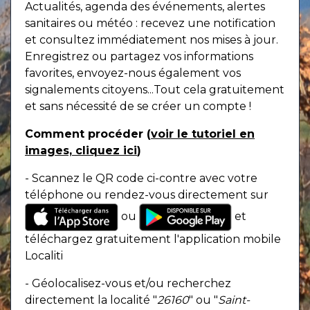
Actualités, agenda des événements, alertes
sanitaires ou météo : recevez une notification
et consultez immédiatement nos mises à jour.
Enregistrez ou partagez vos informations
favorites, envoyez-nous également vos
signalements citoyens...Tout cela gratuitement
et sans nécessité de se créer un compte !
Comment procéder (
voir le tutoriel en
images, cliquez ici
)
- Scannez le QR code ci-contre avec votre
téléphone ou rendez-vous directement sur
ou
et
téléchargez gratuitement l'application mobile
Localiti
- Géolocalisez-vous et/ou recherchez
directement la localité "
26160
" ou "
Saint-