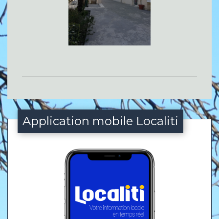
Application mobile Localiti