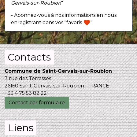
Gervais-sur-Roubion
"
- Abonnez-vous à nos informations en nous
favorite
enregistrant dans vos "favoris
"
Contacts
Commune de Saint-Gervais-sur-Roubion
3 rue des Terrasses
26160 Saint-Gervais-sur-Roubion - FRANCE
+33 4 75 53 82 22
Contact par formulaire
Liens