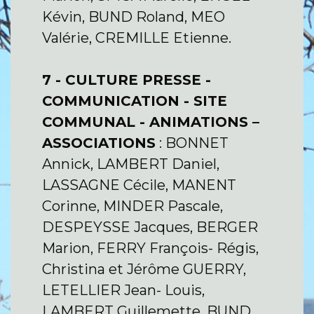
Kévin, BUND Roland, MEO
Valérie, CREMILLE Etienne.
7 - CULTURE PRESSE -
COMMUNICATION - SITE
COMMUNAL - ANIMATIONS –
ASSOCIATIONS
: BONNET
Annick, LAMBERT Daniel,
LASSAGNE Cécile, MANENT
Corinne, MINDER Pascale,
DESPEYSSE Jacques, BERGER
Marion, FERRY François- Régis,
Christina et Jérôme GUERRY,
LETELLIER Jean- Louis,
LAMBERT Guillemette, BUND