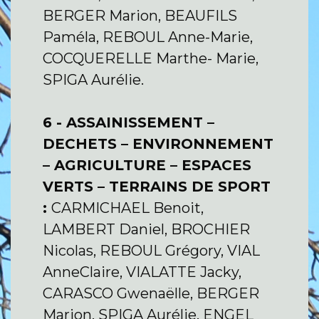
BERGER Marion, BEAUFILS
Paméla, REBOUL Anne-Marie,
COCQUERELLE Marthe- Marie,
SPIGA Aurélie.
6 - ASSAINISSEMENT –
DECHETS – ENVIRONNEMENT
– AGRICULTURE – ESPACES
VERTS – TERRAINS DE SPORT
:
CARMICHAEL Benoit,
LAMBERT Daniel, BROCHIER
Nicolas, REBOUL Grégory, VIAL
AnneClaire, VIALATTE Jacky,
CARASCO Gwenaëlle, BERGER
Marion, SPIGA Aurélie, ENGEL