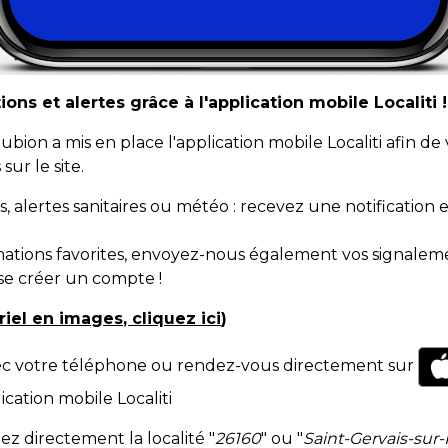
ns et alertes grâce à l'application mobile Localiti !
on a mis en place l'application mobile Localiti afin de
sur le site.
, alertes sanitaires ou météo : recevez une notificatio
ations favorites, envoyez-nous également vos signalemen
se créer un compte !
oriel en images, cliquez ici
)
vec votre téléphone ou rendez-vous directement sur
cation mobile Localiti
ez directement la localité "
26160
" ou "
Saint-Gervais-sur