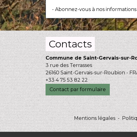
- Abonnez-vous à nos informations 
Contacts
Commune de Saint-Gervais-sur-R
3 rue des Terrasses
26160 Saint-Gervais-sur-Roubion - 
+33 4 75 53 82 22
Contact par formulaire
Mentions légales
-
Politi