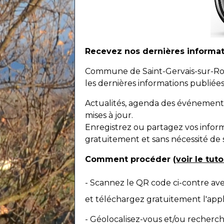
Recevez nos dernières informatio
Commune de Saint-Gervais-sur-Roubi
les dernières informations publiées 
Actualités, agenda des événements
mises à jour.
Enregistrez ou partagez vos inform
gratuitement et sans nécessité de 
Comment procéder (
voir le tut
- Scannez le QR code ci-contre a
et téléchargez gratuitement l'appli
- Géolocalisez-vous et/ou recherch