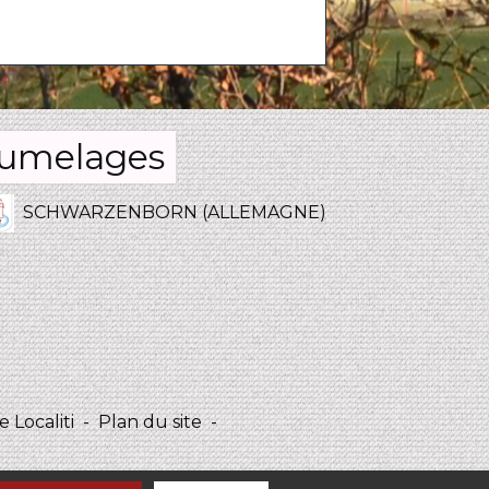
umelages
SCHWARZENBORN (ALLEMAGNE)
 Localiti
-
Plan du site
-