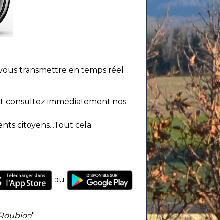
 vous transmettre en temps réel
n et consultez immédiatement nos
ts citoyens...Tout cela
ou
-Roubion
"