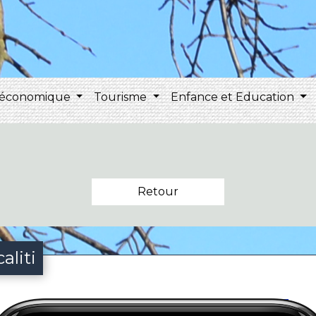
 économique
Tourisme
Enfance et Education
Retour
aliti