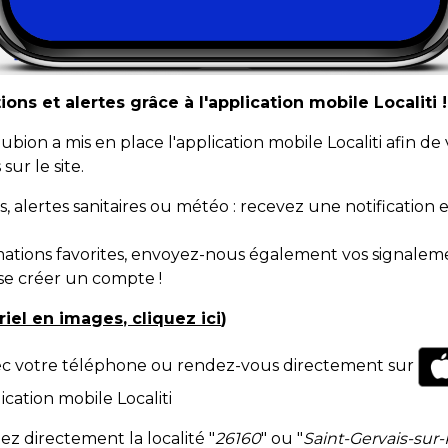
ns et alertes grâce à l'application mobile Localiti !
on a mis en place l'application mobile Localiti afin de
sur le site.
, alertes sanitaires ou météo : recevez une notificatio
ations favorites, envoyez-nous également vos signalemen
se créer un compte !
oriel en images, cliquez ici
)
vec votre téléphone ou rendez-vous directement sur
cation mobile Localiti
ez directement la localité "
26160
" ou "
Saint-Gervais-sur