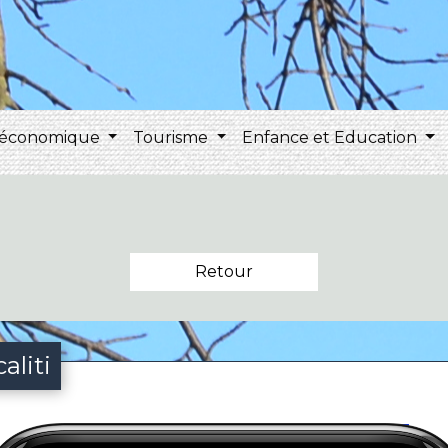
 économique
Tourisme
Enfance et Education
Retour
aliti