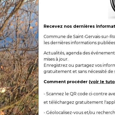
Recevez nos dernières informatio
Commune de Saint-Gervais-sur-Roubi
les dernières informations publiées 
Actualités, agenda des événements
mises à jour.
Enregistrez ou partagez vos inform
gratuitement et sans nécessité de 
Comment procéder (
voir le tut
- Scannez le QR code ci-contre a
et téléchargez gratuitement l'appli
- Géolocalisez-vous et/ou recherch