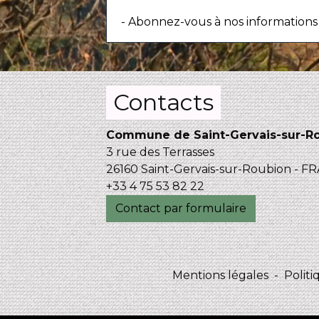
- Abonnez-vous à nos informations 
Contacts
Commune de Saint-Gervais-sur-R
3 rue des Terrasses
26160 Saint-Gervais-sur-Roubion - 
+33 4 75 53 82 22
Contact par formulaire
Mentions légales
-
Politi