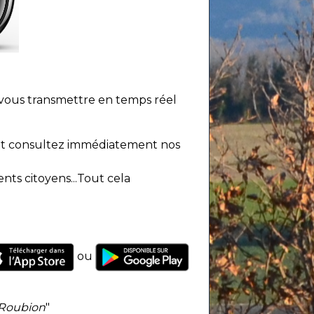
 vous transmettre en temps réel
n et consultez immédiatement nos
ts citoyens...Tout cela
ou
-Roubion
"