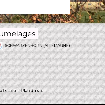
umelages
SCHWARZENBORN (ALLEMAGNE)
 Localiti
-
Plan du site
-