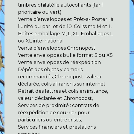
timbres philatélie autocollants (tarif
prioritaire ou vert)
Vente d’enveloppes et Prêt-à- Poster : à
l’unité ou par lot de 10. Colissimo M et L.
Boîtes emballage M, L, XL. Emballages L
ou XL international
Vente d’enveloppes Chronopost
Vente enveloppes bulle format S ou XS
Vente enveloppes de réexpédition
Dépôt des objets y compris
recommandés, Chronopost , valeur
déclarée, colis affranchis sur internet
Retrait des lettres et colis en instance,
valeur déclarée et Chronopost,
Services de proximité : contrats de
réexpédition de courrier pour
particuliers ou entreprises,
Services financiers et prestations