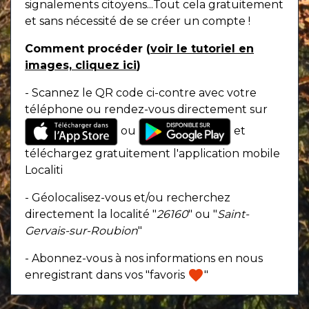
signalements citoyens...Tout cela gratuitement
et sans nécessité de se créer un compte !
Comment procéder (
voir le tutoriel en
images, cliquez ici
)
- Scannez le QR code ci-contre avec votre
téléphone ou rendez-vous directement sur
ou
et
téléchargez gratuitement l'application mobile
Localiti
- Géolocalisez-vous et/ou recherchez
directement la localité "
26160
" ou "
Saint-
Gervais-sur-Roubion
"
- Abonnez-vous à nos informations en nous
favorite
enregistrant dans vos "favoris
"