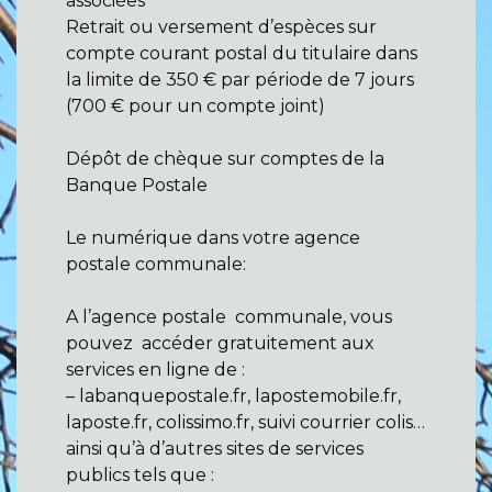
associées
Retrait ou versement d’espèces sur
compte courant postal du titulaire dans
la limite de 350 € par période de 7 jours
(700 € pour un compte joint)
Dépôt de chèque sur comptes de la
Banque Postale
Le numérique dans votre agence
postale communale:
A l’agence postale communale, vous
pouvez accéder gratuitement aux
services en ligne de :
– labanquepostale.fr, lapostemobile.fr,
laposte.fr, colissimo.fr, suivi courrier colis…
ainsi qu’à d’autres sites de services
publics tels que :