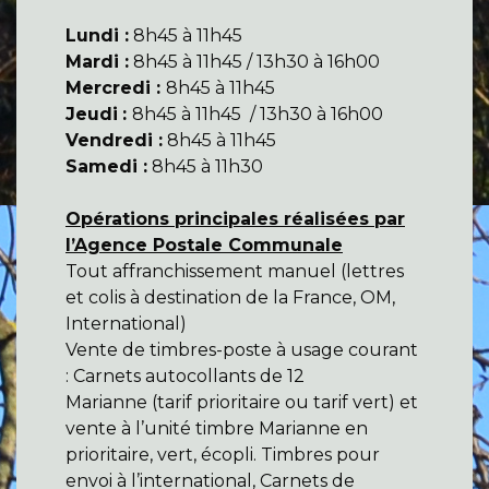
Lundi :
8h45 à 11h45
Mardi :
8h45 à 11h45 / 13h30 à 16h00
Mercredi :
8h45 à 11h45
Jeudi
:
8h45 à 11h45 / 13h30 à 16h00
Vendredi :
8h45 à 11h45
Samedi :
8h45 à 11h30
Opérations principales réalisées par
l’Agence Postale Communale
Tout affranchissement manuel (lettres
et colis à destination de la France, OM,
International)
Vente de timbres-poste à usage courant
: Carnets autocollants de 12
Marianne (tarif prioritaire ou tarif vert) et
vente à l’unité timbre Marianne en
prioritaire, vert, écopli. Timbres pour
envoi à l’international, Carnets de