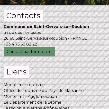
Contacts
Commune de Saint-Gervais-sur-Roubion
3 rue des Terrasses
26160 Saint-Gervais-sur-Roubion - FRANCE
+33 4 75 53 82 22
Contact par formulaire
Liens
Montélimar tourisme
Office de Tourisme du Pays de Marsanne
Montélimar-Agglomération
Le Département de la Drôme
La région Auvergne-Rhône-Alpes