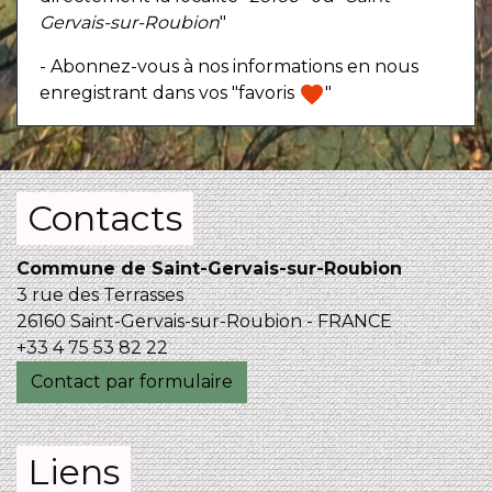
Gervais-sur-Roubion
"
- Abonnez-vous à nos informations en nous
favorite
enregistrant dans vos "favoris
"
Contacts
Commune de Saint-Gervais-sur-Roubion
3 rue des Terrasses
26160 Saint-Gervais-sur-Roubion - FRANCE
+33 4 75 53 82 22
Contact par formulaire
Liens