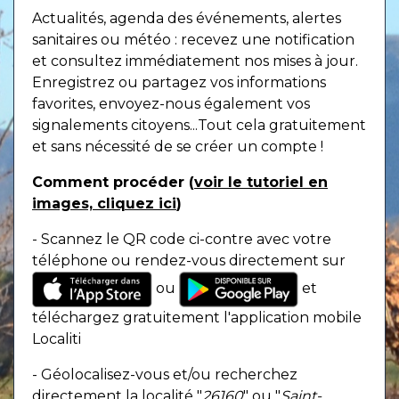
Actualités, agenda des événements, alertes
sanitaires ou météo : recevez une notification
et consultez immédiatement nos mises à jour.
Enregistrez ou partagez vos informations
favorites, envoyez-nous également vos
signalements citoyens...Tout cela gratuitement
et sans nécessité de se créer un compte !
Comment procéder (
voir le tutoriel en
images, cliquez ici
)
- Scannez le QR code ci-contre avec votre
téléphone ou rendez-vous directement sur
ou
et
téléchargez gratuitement l'application mobile
Localiti
- Géolocalisez-vous et/ou recherchez
directement la localité "
26160
" ou "
Saint-