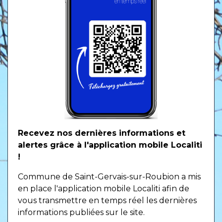
Recevez nos dernières informations et
alertes grâce à l'application mobile Localiti
!
Commune de Saint-Gervais-sur-Roubion a mis
en place l'application mobile Localiti afin de
vous transmettre en temps réel les dernières
informations publiées sur le site.